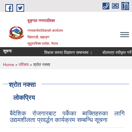
Skip to main content
बुङ्गल नगरपालिका
नगरकार्यपालिकाको कार्यालय
खिरातडी, बझाङ्ग
सुदुरपश्चिम प्रदेश, नेपाल
सूचना
शिक्षक सरुवा विज्ञापन सम्बन्धमा ।
बोलपत्र स्वीकृत गर्ने
You are here
Home
»
परिचय
» श्रोत नक्सा
श्रोत नक्सा
लोकप्रिय
बैदेशिक रोजगारबाट पर्केका ब्यक्तिहरुका लागि
उद्यमशीलता प्रवर्द्धन कार्यक्रम सम्बन्धि सूचना