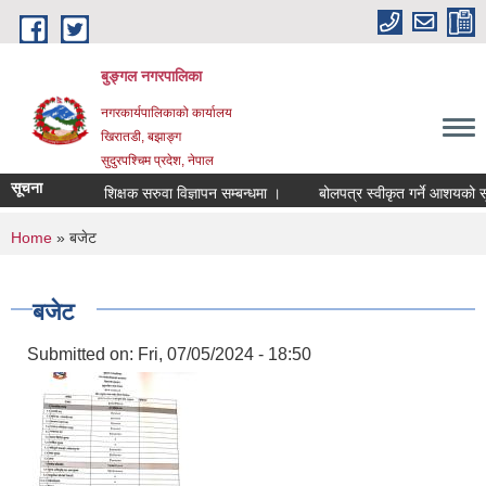
Skip to main content
बुङ्गल नगरपालिका
नगरकार्यपालिकाको कार्यालय
खिरातडी, बझाङ्ग
सुदुरपश्चिम प्रदेश, नेपाल
सूचना
शिक्षक सरुवा विज्ञापन सम्बन्धमा ।
बोलपत्र स्वीकृत गर्ने आशयको सूच
You are here
Home
» बजेट
बजेट
Submitted on:
Fri, 07/05/2024 - 18:50