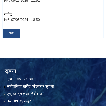
मिति:
06/25/2025 - 11:51
बजेट
मिति:
07/05/2024 - 18:50
अन्य
सूचना
सूचना तथा समाचार
सार्वजनिक खरीद /बोलपत्र सूचना
एन, कानुन तथा निर्देशिका
कर तथा शुल्कहरु