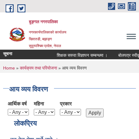
Skip to main content
बुङ्गल नगरपालिका
नगरकार्यपालिकाको कार्यालय
खिरातडी, बझाङ्ग
सुदुरपश्चिम प्रदेश, नेपाल
सूचना
शिक्षक सरुवा विज्ञापन सम्बन्धमा ।
बोलपत्र स्वीकृ
You are here
Home
»
कार्यक्रम तथा परियोजना
» आय व्यय विवरण
आय व्यय विवरण
आर्थिक वर्ष
महिना
प्रकार
लोकप्रिय