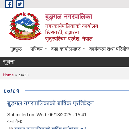
Skip to main content
बुङ्गल नगरपालिका
नगरकार्यपालिकाको कार्यालय
खिरातडी, बझाङ्ग
सुदुरपश्चिम प्रदेश, नेपाल
गृहपृष्ठ
परिचय
वडा कार्यालयहरु
कार्यक्रम तथा परियो
सूचना
You are here
Home
» ८०/८१
८०/८१
बुङ्गल नगरपालिकाको बार्षिक प्रतिवेदन
Submitted on:
Wed, 06/18/2025 - 15:41
दस्तावेज:
बुङ्गल नगरपालिकाको बार्षिक प्रतिबेदन.pdf