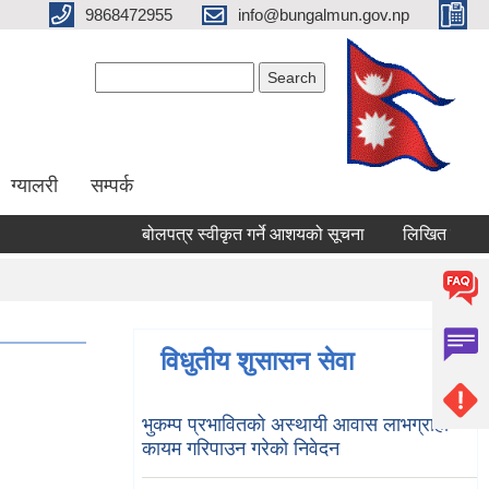
9868472955
info@bungalmun.gov.np
Search form
Search
ग्यालरी
सम्पर्क
बोलपत्र स्वीकृत गर्ने आशयको सूचना
लिखित परिक्षा सञ्
विधुतीय शुसासन सेवा
भुकम्प प्रभावितको अस्थायी आवास लाभग्राही
कायम गरिपाउन गरेको निवेदन