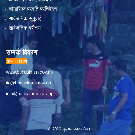
चौमासिक प्रगति प्रतिवेदन
सार्वजनिक सुनुवाई
सार्वजनिक परीक्षण
सम्पर्क विवरण
सम्पर्क विवरण
www.bungalmun.gov.np
ito@bungalmun.gov.np
info@bungalmun.gov.np
© 2026 बुङ्गल नगरपालिका