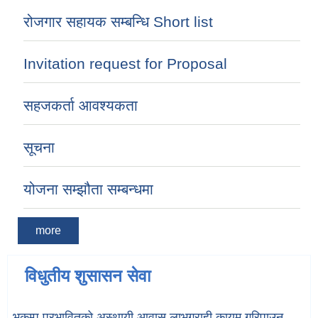
रोजगार सहायक सम्बन्धि Short list
Invitation request for Proposal
सहजकर्ता आवश्यकता
सूचना
योजना सम्झौता सम्बन्धमा
more
विधुतीय शुसासन सेवा
भुकम्प प्रभावितको अस्थायी आवास लाभग्राही कायम गरिपाउन