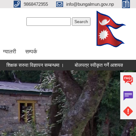
9868472955
info@bungalmun.gov.np
Search form
Search
ग्यालरी
सम्पर्क
क सरुवा विज्ञापन सम्बन्धमा ।
बोलपत्र स्वीकृत गर्ने आशयको सूचना
लि