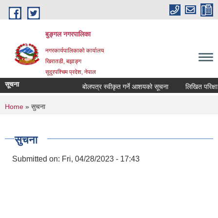
Skip to main content
बुङ्गल नगरपालिका
नगरकार्यपालिकाको कार्यालय
खिरातडी, बझाङ्ग
सुदुरपश्चिम प्रदेश, नेपाल
सूचना
बोलपत्र स्वीकृत गर्ने आशयको सूचना
लिखित परिक्षा सञ
You are here
Home
» सुचना
सुचना
Submitted on:
Fri, 04/28/2023 - 17:43