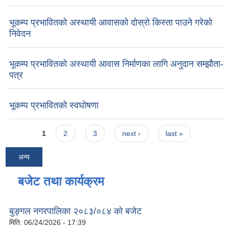
भूकम्प प्रभावितको अस्थायी आवासको दोस्रो किस्ता पाउने गरेको
निवेदन
भूकम्प प्रभावितको अस्थायी आवास निर्माणका लागि अनुदान सम्झौता-
पत्र
भूकम्प प्रभावितको स्वघोषणा
Pages
1
2
3
next ›
last »
अन्य
बजेट तथा कार्यक्रम
बुङ्गल नगरपालिका २०८३/०८४ को बजेट
मिति:
06/24/2026 - 17:39