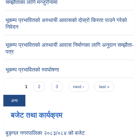
सम्झौताका लागि मन्जुरीनामा
भूकम्प प्रभावितको अस्थायी आवासको दोस्रो किस्ता पाउने गरेको
निवेदन
भूकम्प प्रभावितको अस्थायी आवास निर्माणका लागि अनुदान सम्झौता-
पत्र
भूकम्प प्रभावितको स्वघोषणा
Pages
1
2
3
next ›
last »
अन्य
बजेट तथा कार्यक्रम
बुङ्गल नगरपालिका २०८३/०८४ को बजेट